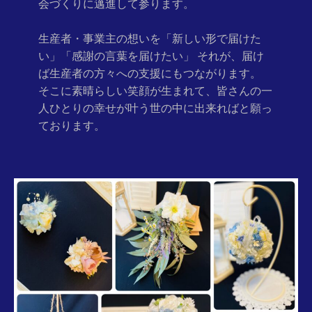
会づくりに邁
進して参ります。
生産者・事業主の想いを「新しい形で届けた
い」「感謝の言葉を届
けたい」 それが、届け
ば生産者の方々への支援にもつながります。
そこに素晴らしい笑顔が生まれて、皆さんの一
人ひとりの幸せが叶
う世の中に出来ればと願っ
ております。