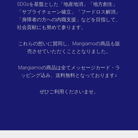
SDGsを基盤とし
た「地産地消」「地方創生」
「サプライチェーン確立」「
フードロス解消」
「身障者の方への内職支援」などを目指して、
社
会貢献にも努めて参ります。
これらの想いに賛同し、Mangiamoの商品も販
売させていた
だくこととなりました。
Mangiamoの商品は全てメッセージカード・ラ
ッピング込み
、送料無料となっております♪
ぜひご利用くださいませ。