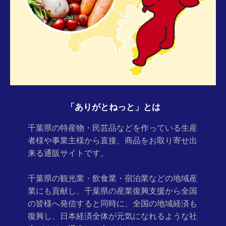
「ありがとねっと」とは
千葉県の特産物・民芸品などを作っている生産
者様や事業主様から
直接、商品をお取り寄せ出
来る通販サイトです。
千葉県の観光業・飲食業・宿泊業などの地域産
業にも貢献し、千葉
県の産業復興支援から全国
の皆様へ発信すると同時に、全国の地域
経済も
復興し、日本経済全体が元気になれるような社